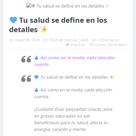
Tu salud se define en los
detalles
on:
mayo 08, 2026
En:
Flash de noticias
,
Salud
Sin Comentarios
Imprimir
Correo Electrónico
Así como en la moda, cada elección
cuenta
Tu salud se define en los detalles
Así como en la moda, cada elección
cuenta.
¡Cuidado! Esos ‘pequeños’ snacks altos
en grasas saturadas no son
beneficiosos para tu salud, afecta tu
energía, corazón y mente.