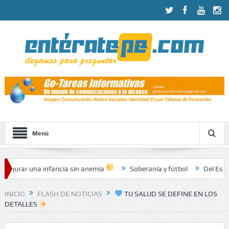
Menú
na infancia sin anemia
Soberanía y fútbol
Del Estado 07.08.
INICIO
FLASH DE NOTICIAS
TU SALUD SE DEFINE EN LOS
DETALLES