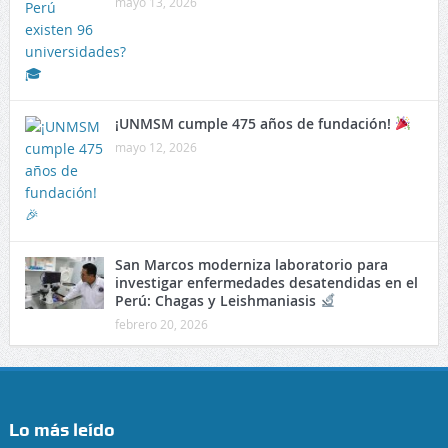
mayo 13, 2026
¡UNMSM cumple 475 años de fundación!
mayo 12, 2026
San Marcos moderniza laboratorio para
investigar enfermedades desatendidas en el
Perú: Chagas y Leishmaniasis
febrero 20, 2026
Lo más leído