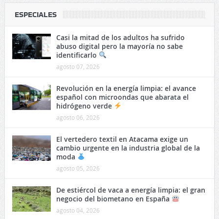
ESPECIALES
Casi la mitad de los adultos ha sufrido
abuso digital pero la mayoría no sabe
identificarlo
agosto 07, 2026
Revolución en la energía limpia: el avance
español con microondas que abarata el
hidrógeno verde
agosto 06, 2026
El vertedero textil en Atacama exige un
cambio urgente en la industria global de la
moda
agosto 05, 2026
De estiércol de vaca a energía limpia: el gran
negocio del biometano en España
agosto 04, 2026