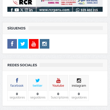
SÍGUENOS
REDES SOCIALES
facebook
twitter
Youtube
instagram
0
0
0
0
seguidores
seguidores
Suscriptores
seguidores