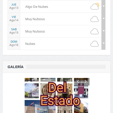
JUE
Algo De Nubes
Ago13
VIE
Muy Nuboso
Ago14
SAB
Muy Nuboso
Ago15
DOM
Nubes
Ago16
GALERÍA