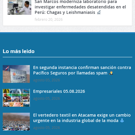
San Marcos moderniza laboratorio para
investigar enfermedades desatendidas en el
Perú: Chagas y Leishmaniasis
febrero 20, 2026
Lo más leído
En segunda instancia confirman sanción contra
Pacífico Seguros por llamadas spam
agosto 05, 2026
Empresariales 05.08.2026
agosto 05, 2026
El vertedero textil en Atacama exige un cambio
urgente en la industria global de la moda
agosto 05, 2026