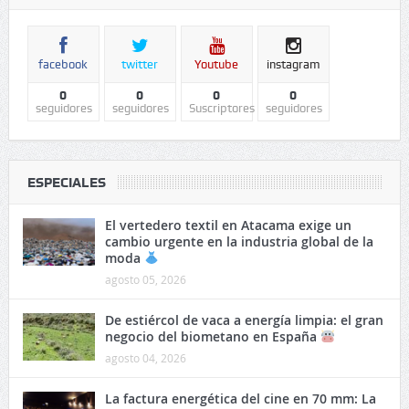
facebook
twitter
Youtube
instagram
0
0
0
0
seguidores
seguidores
Suscriptores
seguidores
ESPECIALES
El vertedero textil en Atacama exige un
cambio urgente en la industria global de la
moda
agosto 05, 2026
De estiércol de vaca a energía limpia: el gran
negocio del biometano en España
agosto 04, 2026
La factura energética del cine en 70 mm: La