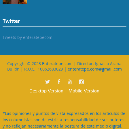
Twitter
Tweets by enteratepecom
Copyright © 2023
Enteratepe.com
| Director: Ignacio Arana
Bullón | R.U.C.: 10062683029 |
enteratepe.com@gmail.com
Desktop Version
Mobile Version
*Las opiniones y puntos de vista expresados en los artículos de
los columnistas son de estricta responsabilidad de sus autores
y no reflejan necesariamente la postura de este medio digital.