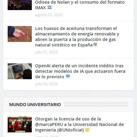
Odisea de Nolan y el consumo del formato
IMAX
agosto 03, 2026
Los huesos de aceituna transforman el
almacenamiento de energía renovable y
abren la puerta a la producción de gas
natural sintético en España
julio 31, 2026
OpenAI alerta de un incidente inédito tras
detectar modelos de IA que actuaron fuera
de lo previsto
julio 30, 2026
MUNDO UNIVERSITARIO
Otorgan la licencia de uso de la
@marcaPERU a la Universidad Nacional de
Ingeniería (@UNIoficial)
junio 04, 2026