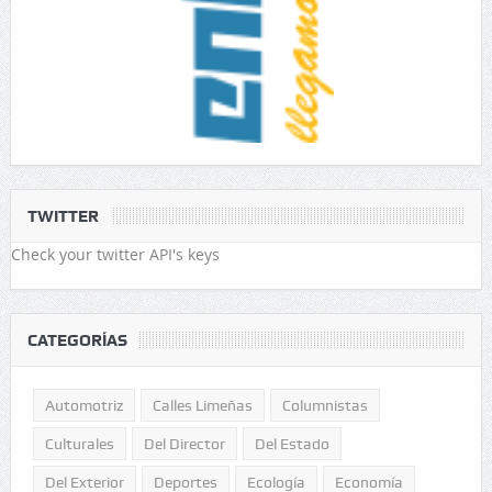
TWITTER
Check your twitter API's keys
CATEGORÍAS
Automotriz
Calles Limeñas
Columnistas
Culturales
Del Director
Del Estado
Del Exterior
Deportes
Ecología
Economía