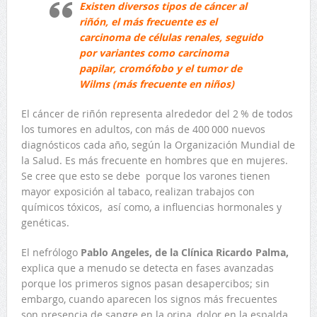
Existen diversos tipos de cáncer al
riñón, el más frecuente es el
carcinoma de células renales, seguido
por variantes como carcinoma
papilar, cromófobo y el tumor de
Wilms (más frecuente en niños)
El cáncer de riñón representa alrededor del 2 % de todos
los tumores en adultos, con más de 400 000 nuevos
diagnósticos cada año, según la Organización Mundial de
la Salud. Es más frecuente en hombres que en mujeres.
Se cree que esto se debe porque los varones tienen
mayor exposición al tabaco, realizan trabajos con
químicos tóxicos, así como, a influencias hormonales y
genéticas.
El nefrólogo
Pablo Angeles, de la Clínica Ricardo Palma,
explica que a menudo se detecta en fases avanzadas
porque los primeros signos pasan desapercibos; sin
embargo, cuando aparecen los signos más frecuentes
son presencia de sangre en la orina, dolor en la espalda