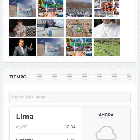
TIEMPO
Lima
AHORA
Ago06
12:04