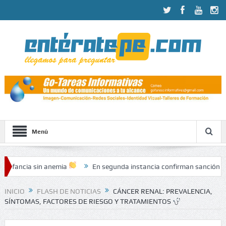
Menú
n anemia
En segunda instancia confirman sanción contra Pacífic
 de pacientes
INICIO
FLASH DE NOTICIAS
CÁNCER RENAL: PREVALENCIA,
SÍNTOMAS, FACTORES DE RIESGO Y TRATAMIENTOS