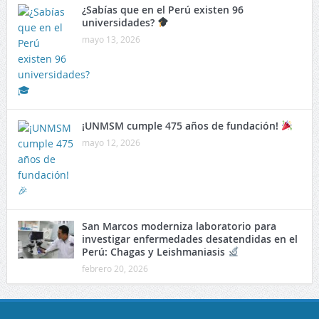
¿Sabías que en el Perú existen 96
universidades?
mayo 13, 2026
¡UNMSM cumple 475 años de fundación!
mayo 12, 2026
San Marcos moderniza laboratorio para
investigar enfermedades desatendidas en el
Perú: Chagas y Leishmaniasis
febrero 20, 2026