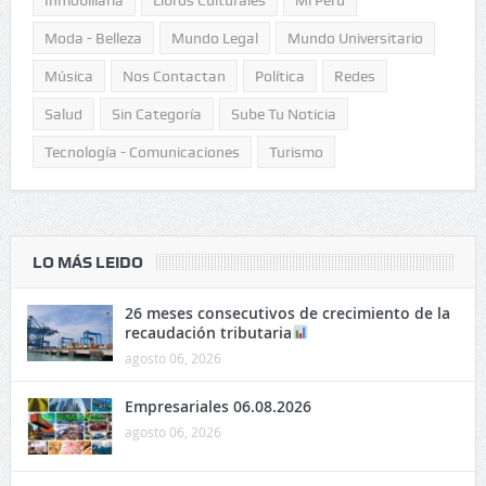
Moda - Belleza
Mundo Legal
Mundo Universitario
Música
Nos Contactan
Política
Redes
Salud
Sin Categoría
Sube Tu Noticia
Tecnología - Comunicaciones
Turismo
LO MÁS LEIDO
26 meses consecutivos de crecimiento de la
recaudación tributaria
agosto 06, 2026
Empresariales 06.08.2026
agosto 06, 2026