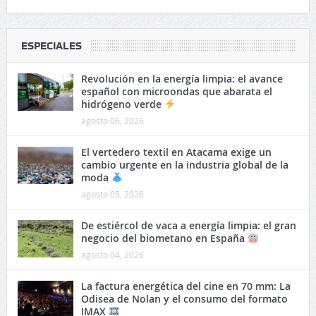
ESPECIALES
Revolución en la energía limpia: el avance
español con microondas que abarata el
hidrógeno verde
agosto 06, 2026
El vertedero textil en Atacama exige un
cambio urgente en la industria global de la
moda
agosto 05, 2026
De estiércol de vaca a energía limpia: el gran
negocio del biometano en España
agosto 04, 2026
La factura energética del cine en 70 mm: La
Odisea de Nolan y el consumo del formato
IMAX