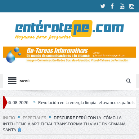
Menú
26
Revolución en la energía limpia: el avance español con microonda
INICIO
ESPECIALES
DESCUBRE PERÚ CON IA: CÓMO LA
INTELIGENCIA ARTIFICIAL TRANSFORMA TU VIAJE EN SEMANA
SANTA