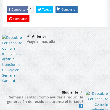
Comparte
Tweet
Comparte
0
Comparte
Anterior
Viaje al más allá
Siguiente
Semana Santa: ¿Cómo ayudar a reducir la
generación de residuos durante el feriado?