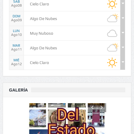
SAB
Cielo Claro
Ago08
DOM
Algo De Nubes
Ago09
LUN
Muy Nuboso
Ago10
MAR
Algo De Nubes
Ago11
MIÉ
Cielo Claro
Ago12
GALERÍA