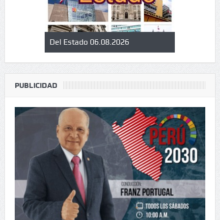
a limpia: el
Del Estado 06.08.2026
Tras las re
icroondas
eno verde
PUBLICIDAD