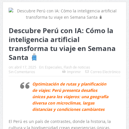
Descubre Perú con IA: Cómo la
inteligencia artificial
transforma tu viaje en Semana
Santa
on:
abril 17, 2025
En:
Especiales
,
Flash de noticias
Sin Comentarios
Imprimir
Correo Electrónico
Optimización de rutas y planificación
de viajes: Perú presenta desafíos
únicos para los viajeros: una geografía
diversa con microclimas, largas
distancias y condiciones cambiantes
El Perú es un país de contrastes, donde la historia, la
cultura y la biodiversidad crean experiencias únicas.