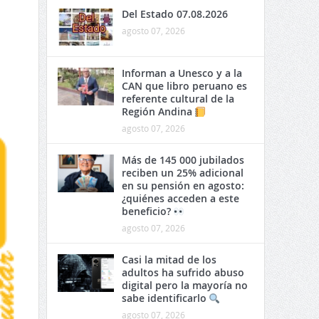
Del Estado 07.08.2026
agosto 07, 2026
Informan a Unesco y a la
CAN que libro peruano es
referente cultural de la
Región Andina
agosto 07, 2026
Más de 145 000 jubilados
reciben un 25% adicional
en su pensión en agosto:
¿quiénes acceden a este
beneficio?
agosto 07, 2026
Casi la mitad de los
adultos ha sufrido abuso
digital pero la mayoría no
sabe identificarlo
agosto 07, 2026