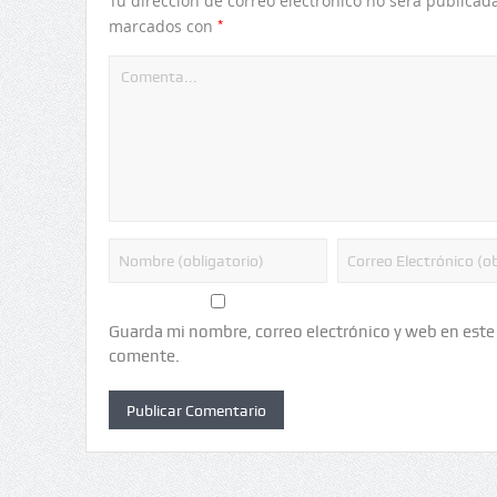
Tu dirección de correo electrónico no será publicada
*
marcados con
Guarda mi nombre, correo electrónico y web en este
comente.