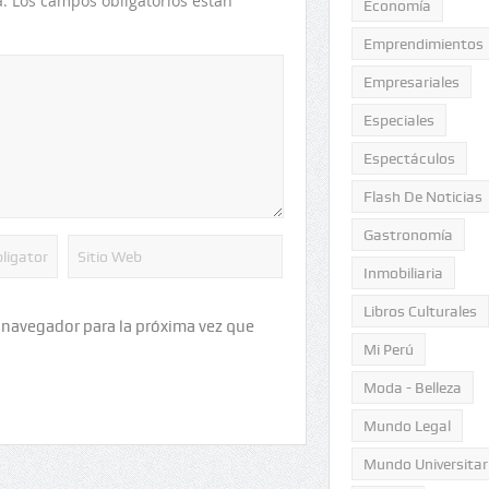
.
Los campos obligatorios están
Economía
Emprendimientos
Empresariales
Especiales
Espectáculos
Flash De Noticias
Gastronomía
Inmobiliaria
Libros Culturales
 navegador para la próxima vez que
Mi Perú
Moda - Belleza
Mundo Legal
Mundo Universitar