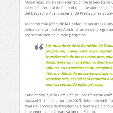
Modernización, en representación de la Secretaría Ge
Dirección General de Calidad de la Gestión de las P
del Despacho Viceministerial de Prestaciones Social
Así como el/la jefe/a de la Unidad de Recursos Hum
jefe/a de la Unidad de Administración del program
representación del citado programa.
Los miembros de la Comisión de Trans
programar, implementar y dar seguimi
transferencia de los recursos presupue
documentario, incluyendo activos y pa
Mikuna. Sus acuerdos serán recogidos 
informe detallado de acciones desarro
transferencia, el cual será remitido a l
una vez concluido dicho proceso.
Cabe anotar que la Comisión de Transferencia culm
hasta el 31 de diciembre de 2025, debiendo emitir al
final del proceso de transferencia dentro de dicho p
Lineamientos de Organización del Estado.