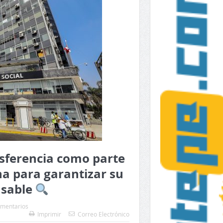
sferencia como parte
na para garantizar su
nsable
omentarios
Imprimir
Correo Electrónico