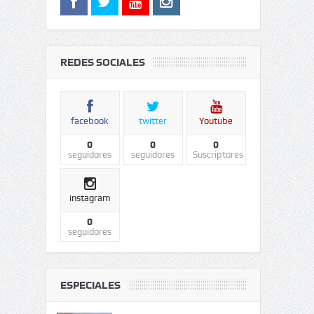
REDES SOCIALES
facebook
twitter
Youtube
0
0
0
seguidores
seguidores
Suscriptores
instagram
0
seguidores
ESPECIALES