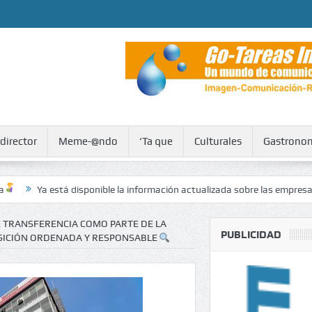
 director
Meme-@ndo
‘Ta que
Culturales
Gastrono
á disponible la información actualizada sobre las empresas formales del 
 TRANSFERENCIA COMO PARTE DE LA
PUBLICIDAD
NSICIÓN ORDENADA Y RESPONSABLE