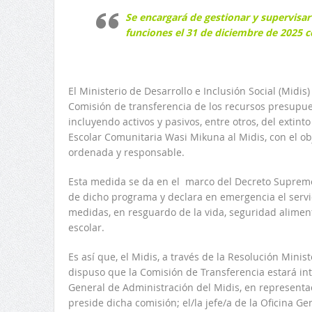
Se encargará de gestionar y supervisar 
funciones el 31 de diciembre de 2025 co
El Ministerio de Desarrollo e Inclusión Social (Midis
Comisión de transferencia de los recursos presupue
incluyendo activos y pasivos, entre otros, del extin
Escolar Comunitaria Wasi Mikuna al Midis, con el obj
ordenada y responsable.
Esta medida se da en el marco del Decreto Supremo
de dicho programa y declara en emergencia el servic
medidas, en resguardo de la vida, seguridad aliment
escolar.
Es así que, el Midis, a través de la Resolución Minis
dispuso que la Comisión de Transferencia estará inte
General de Administración del Midis, en representa
preside dicha comisión; el/la jefe/a de la Oficina G