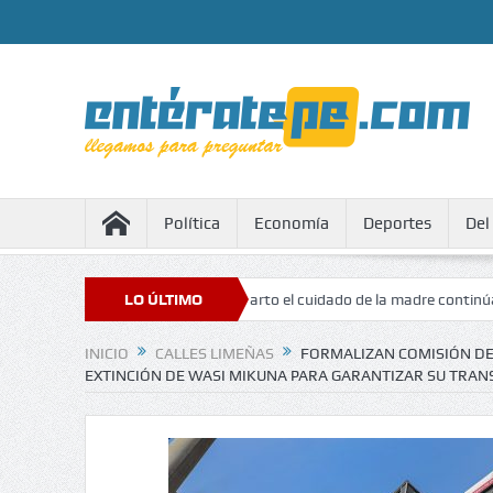
Política
Economía
Deportes
Del
a
Después del parto el cuidado de la madre continúa
LO ÚLTIMO
Ya est
INICIO
CALLES LIMEÑAS
FORMALIZAN COMISIÓN DE
EXTINCIÓN DE WASI MIKUNA PARA GARANTIZAR SU TRA