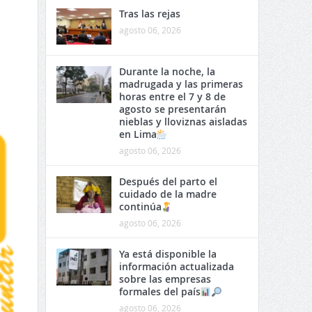
Tras las rejas
agosto 06, 2026
Durante la noche, la
madrugada y las primeras
horas entre el 7 y 8 de
agosto se presentarán
nieblas y lloviznas aisladas
en Lima
agosto 06, 2026
Después del parto el
cuidado de la madre
continúa
agosto 06, 2026
Ya está disponible la
información actualizada
sobre las empresas
formales del país
agosto 06, 2026