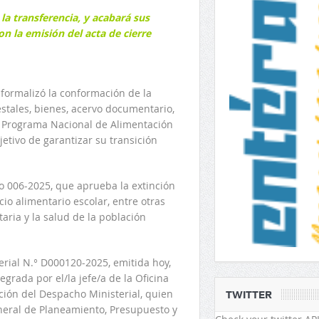
la transferencia, y acabará sus
n la emisión del acta de cierre
) formalizó la conformación de la
stales, bienes, acervo documentario,
to Programa Nacional de Alimentación
etivo de garantizar su transición
 006-2025, que aprueba la extinción
io alimentario escolar, entre otras
aria y la salud de la población
terial N.° D000120-2025, emitida hoy,
grada por el/la jefe/a de la Oficina
ción del Despacho Ministerial, quien
TWITTER
eneral de Planeamiento, Presupuesto y