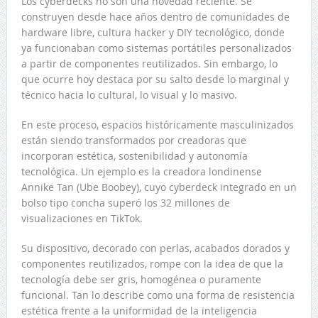
Los cyberdecks no son una novedad reciente. Se
construyen desde hace años dentro de comunidades de
hardware libre, cultura hacker y DIY tecnológico, donde
ya funcionaban como sistemas portátiles personalizados
a partir de componentes reutilizados. Sin embargo, lo
que ocurre hoy destaca por su salto desde lo marginal y
técnico hacia lo cultural, lo visual y lo masivo.
En este proceso, espacios históricamente masculinizados
están siendo transformados por creadoras que
incorporan estética, sostenibilidad y autonomía
tecnológica. Un ejemplo es la creadora londinense
Annike Tan (Ube Boobey), cuyo cyberdeck integrado en un
bolso tipo concha superó los 32 millones de
visualizaciones en TikTok.
Su dispositivo, decorado con perlas, acabados dorados y
componentes reutilizados, rompe con la idea de que la
tecnología debe ser gris, homogénea o puramente
funcional. Tan lo describe como una forma de resistencia
estética frente a la uniformidad de la inteligencia