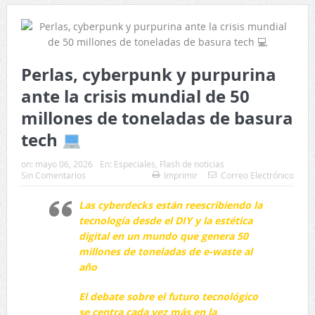
Perlas, cyberpunk y purpurina
ante la crisis mundial de 50
millones de toneladas de basura
tech
on:
mayo 06, 2026
En:
Especiales
,
Flash de noticias
Sin Comentarios
Imprimir
Correo Electrónico
Las cyberdecks están reescribiendo la
tecnología desde el DIY y la estética
digital en un mundo que genera 50
millones de toneladas de e-waste al
año
El debate sobre el futuro tecnológico
se centra cada vez más en la