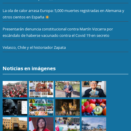
Presentan Alerta Pasajero el nuevo sistema digital para combatir la
extorsión en el transporte
La ola de calor arrasa Europa: 5,000 muertes registradas en Alemania y
otros cientos en España
Presentarán denuncia constitucional contra Martín Vizcarra por
escándalo de haberse vacunado contra el Covid 19 en secreto
Velasco, Chile y el historiador Zapata
Noticias en imágenes