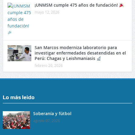
¡UNMSM cumple 475 años de fundación!
mayo 12, 2026
San Marcos moderniza laboratorio para
investigar enfermedades desatendidas en el
Perú: Chagas y Leishmaniasis
febrero 20, 2026
Lo más leído
Soberanía y fútbol
agosto 07, 2026