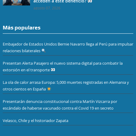
acceden a este beneficio?
agosto 07, 2026
Más populares
Embajador de Estados Unidos Bernie Navarro llega al Perú para impulsar
relaciones bilaterales
Presentan Alerta Pasajero el nuevo sistema digital para combatir la
extorsión en el transporte
La ola de calor arrasa Europa: 5,000 muertes registradas en Alemania y
otros cientos en España
Presentarán denuncia constitucional contra Martín Vizcarra por
escándalo de haberse vacunado contra el Covid 19 en secreto
Velasco, Chile y el historiador Zapata