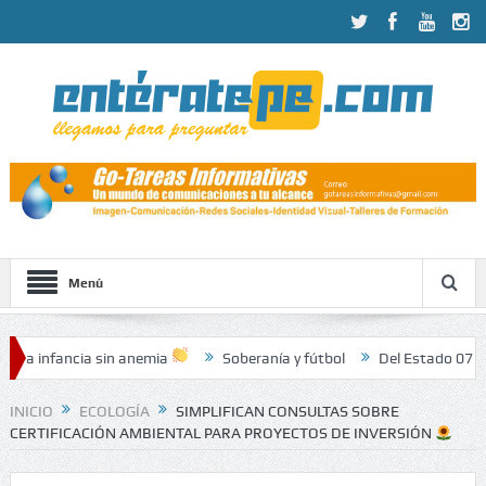
Menú
a sin anemia
Soberanía y fútbol
Del Estado 07.08.2026
I
INICIO
ECOLOGÍA
SIMPLIFICAN CONSULTAS SOBRE
CERTIFICACIÓN AMBIENTAL PARA PROYECTOS DE INVERSIÓN