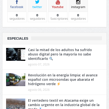
facebook
twitter
Youtube
instagram
0
0
0
0
seguidores
seguidores
Suscriptores
seguidores
ESPECIALES
Casi la mitad de los adultos ha sufrido
abuso digital pero la mayoría no sabe
identificarlo
agosto 07, 2026
Revolución en la energía limpia: el avance
español con microondas que abarata el
hidrógeno verde
agosto 06, 2026
El vertedero textil en Atacama exige un
cambio urgente en la industria global de la