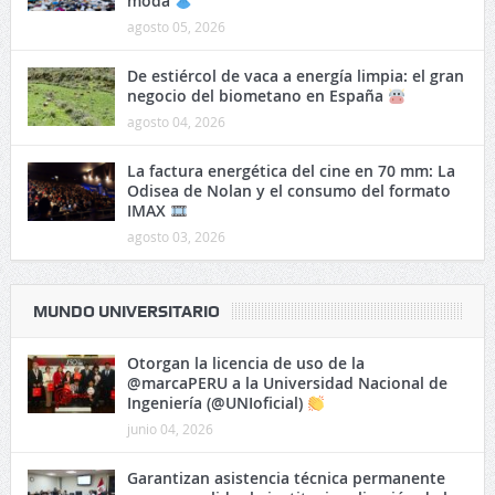
moda
agosto 05, 2026
De estiércol de vaca a energía limpia: el gran
negocio del biometano en España
agosto 04, 2026
La factura energética del cine en 70 mm: La
Odisea de Nolan y el consumo del formato
IMAX
agosto 03, 2026
MUNDO UNIVERSITARIO
Otorgan la licencia de uso de la
@marcaPERU a la Universidad Nacional de
Ingeniería (@UNIoficial)
junio 04, 2026
Garantizan asistencia técnica permanente