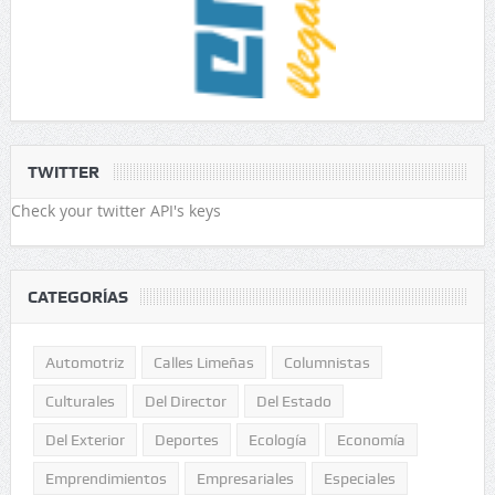
TWITTER
Check your twitter API's keys
CATEGORÍAS
Automotriz
Calles Limeñas
Columnistas
Culturales
Del Director
Del Estado
Del Exterior
Deportes
Ecología
Economía
Emprendimientos
Empresariales
Especiales