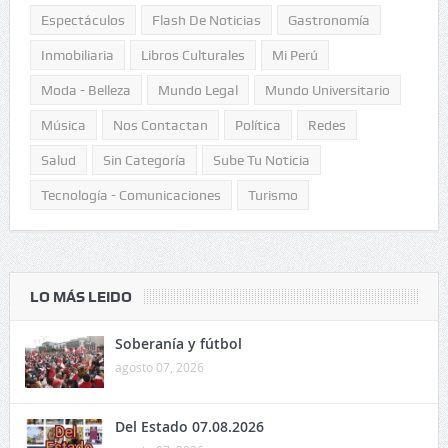
Espectáculos
Flash De Noticias
Gastronomía
Inmobiliaria
Libros Culturales
Mi Perú
Moda - Belleza
Mundo Legal
Mundo Universitario
Música
Nos Contactan
Política
Redes
Salud
Sin Categoría
Sube Tu Noticia
Tecnología - Comunicaciones
Turismo
LO MÁS LEIDO
Soberanía y fútbol
agosto 07, 2026
Del Estado 07.08.2026