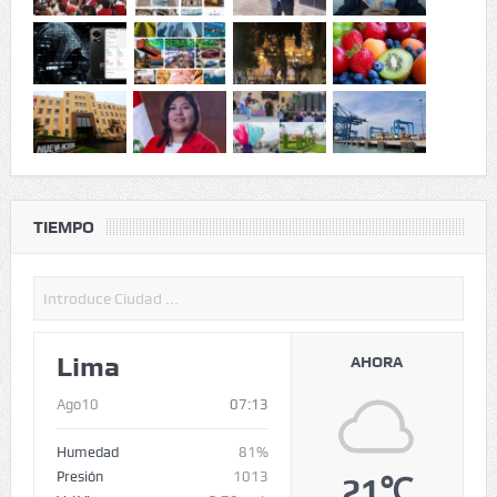
TIEMPO
Lima
AHORA
Ago10
07:13
Humedad
81%
Presión
1013
21℃