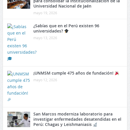
para consolidar la institucionalización de la
Universidad Nacional de Jaén
mayo 19, 2026
¿Sabías que en el Perú existen 96
universidades?
mayo 13, 2026
¡UNMSM cumple 475 años de fundación!
mayo 12, 2026
San Marcos moderniza laboratorio para
investigar enfermedades desatendidas en el
Perú: Chagas y Leishmaniasis