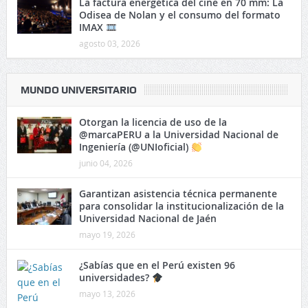
La factura energética del cine en 70 mm: La
Odisea de Nolan y el consumo del formato
IMAX
agosto 03, 2026
MUNDO UNIVERSITARIO
Otorgan la licencia de uso de la
@marcaPERU a la Universidad Nacional de
Ingeniería (@UNIoficial)
junio 04, 2026
Garantizan asistencia técnica permanente
para consolidar la institucionalización de la
Universidad Nacional de Jaén
mayo 19, 2026
¿Sabías que en el Perú existen 96
universidades?
mayo 13, 2026