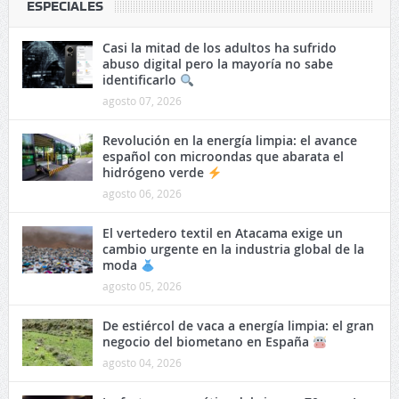
ESPECIALES
Casi la mitad de los adultos ha sufrido
abuso digital pero la mayoría no sabe
identificarlo
agosto 07, 2026
Revolución en la energía limpia: el avance
español con microondas que abarata el
hidrógeno verde
agosto 06, 2026
El vertedero textil en Atacama exige un
cambio urgente en la industria global de la
moda
agosto 05, 2026
De estiércol de vaca a energía limpia: el gran
negocio del biometano en España
agosto 04, 2026