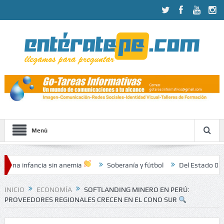
Menú
cia sin anemia
Soberanía y fútbol
Del Estado 07.08.2026
INICIO
ECONOMÍA
SOFTLANDING MINERO EN PERÚ:
PROVEEDORES REGIONALES CRECEN EN EL CONO SUR