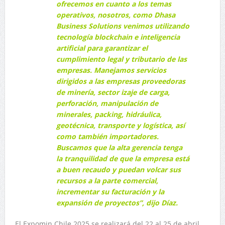
ofrecemos en cuanto a los temas
operativos, nosotros, como Dhasa
Business Solutions venimos utilizando
tecnología blockchain e inteligencia
artificial para garantizar el
cumplimiento legal y tributario de las
empresas. Manejamos servicios
dirigidos a las empresas proveedoras
de minería, sector izaje de carga,
perforación, manipulación de
minerales, packing, hidráulica,
geotécnica, transporte y logística, así
como también importadores.
Buscamos que la alta gerencia tenga
la tranquilidad de que la empresa está
a buen recaudo y puedan volcar sus
recursos a la parte comercial,
incrementar su facturación y la
expansión de proyectos”, dijo Díaz.
El Expomin Chile 2025 se realizará del 22 al 25 de abril,