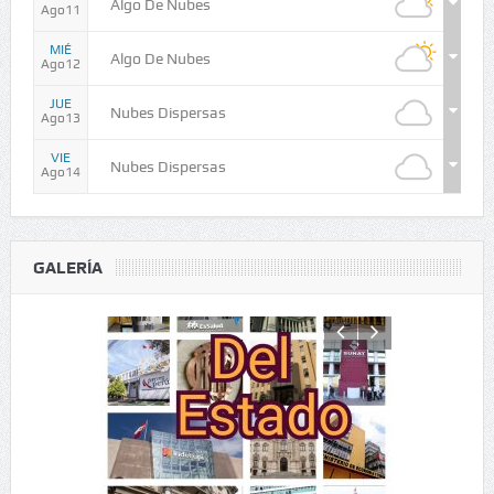
Algo De Nubes
Ago11
MIÉ
Algo De Nubes
Ago12
JUE
Nubes Dispersas
Ago13
VIE
Nubes Dispersas
Ago14
GALERÍA