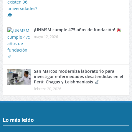
¡UNMSM cumple 475 años de fundación!
mayo 12, 2026
San Marcos moderniza laboratorio para
investigar enfermedades desatendidas en el
Perú: Chagas y Leishmaniasis
febrero 20, 2026
Lo más leído