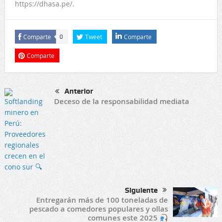
https://dhasa.pe/.
Comparte
Tweet
Comparte
0
Comparte
Anterior
Deceso de la responsabilidad mediata
Siguiente
Entregarán más de 100 toneladas de
pescado a comedores populares y ollas
comunes este 2025