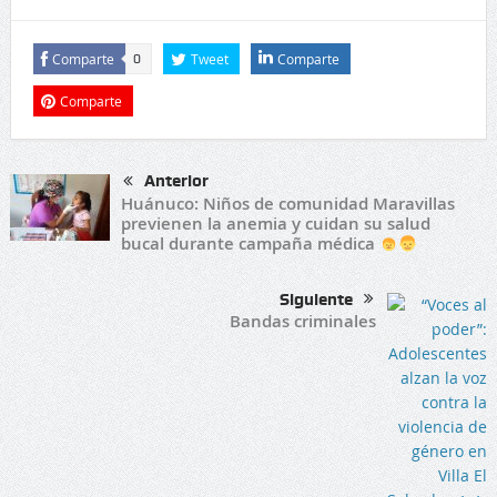
Comparte
Tweet
Comparte
0
Comparte
Anterior
Huánuco: Niños de comunidad Maravillas
previenen la anemia y cuidan su salud
bucal durante campaña médica
Siguiente
Bandas criminales