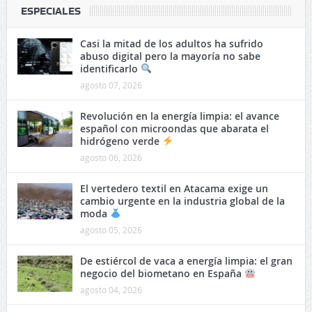
ESPECIALES
Casi la mitad de los adultos ha sufrido
abuso digital pero la mayoría no sabe
identificarlo
agosto 07, 2026
Revolución en la energía limpia: el avance
español con microondas que abarata el
hidrógeno verde
agosto 06, 2026
El vertedero textil en Atacama exige un
cambio urgente en la industria global de la
moda
agosto 05, 2026
De estiércol de vaca a energía limpia: el gran
negocio del biometano en España
agosto 04, 2026