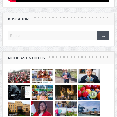
BUSCADOR
NOTICIAS EN FOTOS