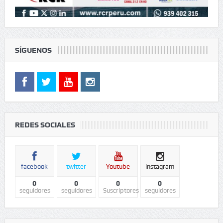
SÍGUENOS
REDES SOCIALES
facebook
twitter
Youtube
instagram
0
0
0
0
seguidores
seguidores
Suscriptores
seguidores