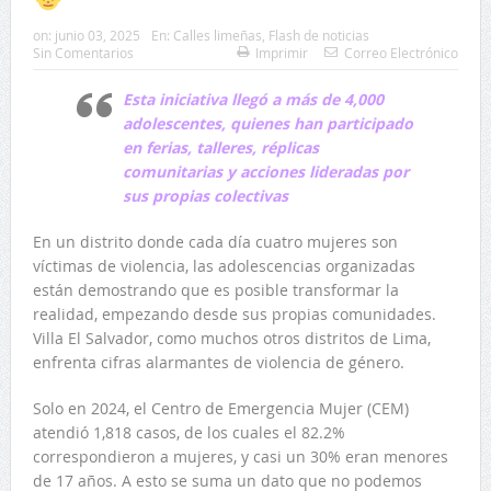
on:
junio 03, 2025
En:
Calles limeñas
,
Flash de noticias
Sin Comentarios
Imprimir
Correo Electrónico
Esta iniciativa llegó a más de 4,000
adolescentes, quienes han participado
en ferias, talleres, réplicas
comunitarias y acciones lideradas por
sus propias colectivas
En un distrito donde cada día cuatro mujeres son
víctimas de violencia, las adolescencias organizadas
están demostrando que es posible transformar la
realidad, empezando desde sus propias comunidades.
Villa El Salvador, como muchos otros distritos de Lima,
enfrenta cifras alarmantes de violencia de género.
Solo en 2024, el Centro de Emergencia Mujer (CEM)
atendió 1,818 casos, de los cuales el 82.2%
correspondieron a mujeres, y casi un 30% eran menores
de 17 años. A esto se suma un dato que no podemos