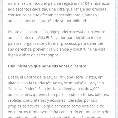
normalizar: en todo el país, se registraron 104 embarazos
adolescentes cada día, una cifra que refleja las brechas
estructurales que afectan especialmente a niñas y
adolescentes en situación de vulnerabilidad.
Frente a esta situación, algo poderoso está ocurriendo:
adolescentes de Villa El Salvador han decidido tomar la
palabra, organizarse y liderar procesos para defender
sus derechos, prevenir la violencia y construir una vida
digna y libre de estereotipos.
Una iniciativa que pone sus voces al centro
Desde el Centro de la Mujer Peruana Flora Tristán, en
alianza con la Fundación Adsis, se impulsó el proyecto
“Voces al Poder”. Esta iniciativa llegó a más de 4,000
adolescentes, quienes han participado en ferias, talleres,
réplicas comunitarias y acciones lideradas por sus
propias colectivas. Lo que comenzó como una serie de
encuentros formativos se ha convertido en un espacio de
empoderamiento colectivo y transformación profunda.