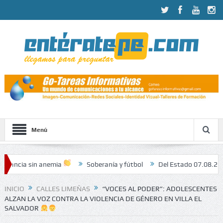
Menú
 anemia
Soberanía y fútbol
Del Estado 07.08.2026
Inform
INICIO
CALLES LIMEÑAS
“VOCES AL PODER”: ADOLESCENTES
ALZAN LA VOZ CONTRA LA VIOLENCIA DE GÉNERO EN VILLA EL
SALVADOR