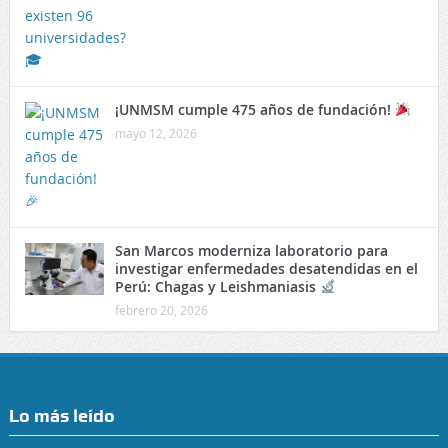
¡UNMSM cumple 475 años de fundación!
mayo 12, 2026
San Marcos moderniza laboratorio para
investigar enfermedades desatendidas en el
Perú: Chagas y Leishmaniasis
febrero 20, 2026
Lo más leído