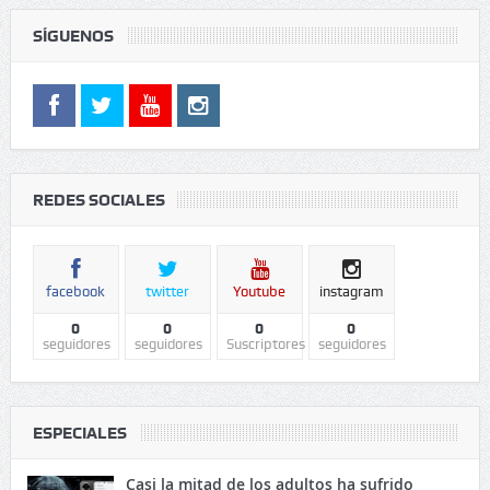
SÍGUENOS
REDES SOCIALES
facebook
twitter
Youtube
instagram
0
0
0
0
seguidores
seguidores
Suscriptores
seguidores
ESPECIALES
Casi la mitad de los adultos ha sufrido