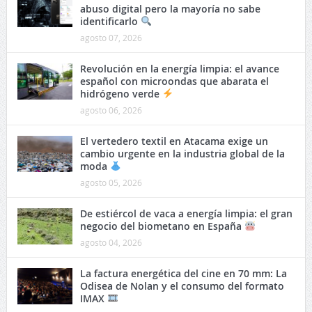
abuso digital pero la mayoría no sabe
identificarlo
agosto 07, 2026
Revolución en la energía limpia: el avance
español con microondas que abarata el
hidrógeno verde
agosto 06, 2026
El vertedero textil en Atacama exige un
cambio urgente en la industria global de la
moda
agosto 05, 2026
De estiércol de vaca a energía limpia: el gran
negocio del biometano en España
agosto 04, 2026
La factura energética del cine en 70 mm: La
Odisea de Nolan y el consumo del formato
IMAX