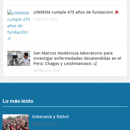
¡UNMSM cumple 475 años de fundación!
mayo 12, 2026
San Marcos moderniza laboratorio para
investigar enfermedades desatendidas en el
Perú: Chagas y Leishmaniasis
febrero 20, 2026
Lo más leído
Soberanía y fútbol
agosto 07, 2026