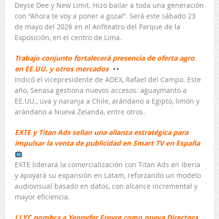
Deyse Dee y New Limit. Hizo bailar a toda una generación
con “Ahora te voy a poner a gozal”. Será este sábado 23
de mayo del 2026 en el Anfiteatro del Parque de la
Exposición, en el centro de Lima.
Trabajo conjunto fortalecerá presencia de oferta agro
en EE.UU. y otros mercados
Indicó el vicepresidente de ADEX, Rafael del Campo. Este
año, Senasa gestiona nuevos accesos: aguaymanto a
EE.UU., uva y naranja a Chile, arándano a Egipto, limón y
arándano a Nueva Zelanda, entre otros.
EXTE y Titan Ads sellan una alianza estratégica para
impulsar la venta de publicidad en Smart TV en España
EXTE liderará la comercialización con Titan Ads en Iberia
y apoyará su expansión en Latam, reforzando un modelo
audiovisual basado en datos, con alcance incremental y
mayor eficiencia.
LLYC nombra a Yennyfer Freyre como nueva Directora