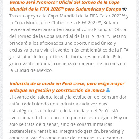
Betano será Promotor Oficial del torneo de la Copa
Mundial de la FIFA 2026™ para Sudamérica y Europa
Tras su apoyo a la Copa Mundial de la FIFA Catar 2022™ y
la Copa Mundial de Clubes de la FIFA 2025™, Betano
regresa al escenario internacional como Promotor Oficial
del Torneo de la Copa Mundial de la FIFA 2026™. Betano
brindará a los aficionados una oportunidad única y
exclusiva para vivir el evento más emblemático de la FIFA
y disfrutar de los partidos de forma responsable. Este
gran evento mundial comienza en menos de un mes en
la Ciudad de México.
Industria de la moda en Perú crece, pero exige mayor
enfoque en gestión y construcción de marca
El avance del talento local y la evolución del consumidor
están redefiniendo una industria cada vez más
estratégica. “La industria de la moda en el Perú está
evolucionando hacia un enfoque más estratégico. Hoy no
solo se trata de diseñar, sino de construir marcas
sostenibles y rentables, integrando gestión, branding y
comercialización como parte del proceso. Este cambio