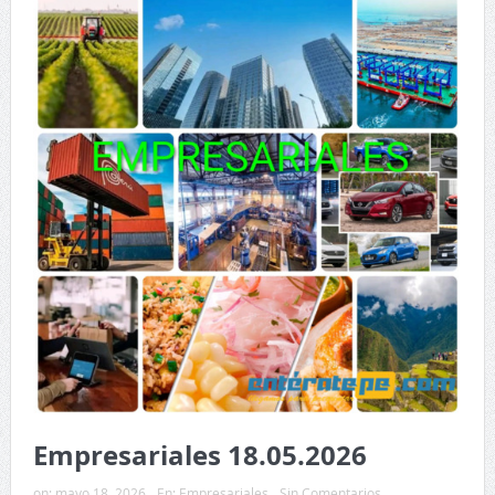
Empresariales 18.05.2026
on:
mayo 18, 2026
En:
Empresariales
Sin Comentarios