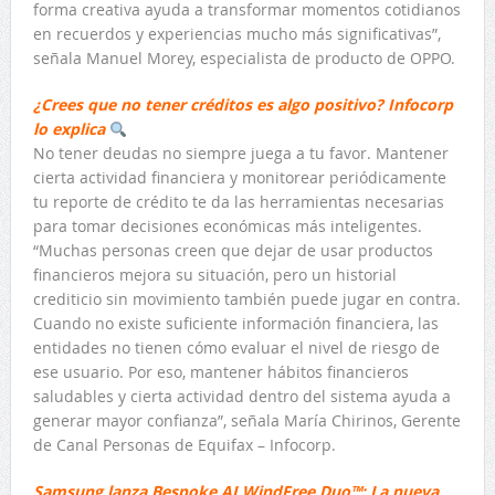
forma creativa ayuda a transformar momentos cotidianos
en recuerdos y experiencias mucho más significativas”,
señala Manuel Morey, especialista de producto de OPPO.
¿Crees que no tener créditos es algo positivo? Infocorp
lo explica
No tener deudas no siempre juega a tu favor. Mantener
cierta actividad financiera y monitorear periódicamente
tu reporte de crédito te da las herramientas necesarias
para tomar decisiones económicas más inteligentes.
“Muchas personas creen que dejar de usar productos
financieros mejora su situación, pero un historial
crediticio sin movimiento también puede jugar en contra.
Cuando no existe suficiente información financiera, las
entidades no tienen cómo evaluar el nivel de riesgo de
ese usuario. Por eso, mantener hábitos financieros
saludables y cierta actividad dentro del sistema ayuda a
generar mayor confianza”, señala María Chirinos, Gerente
de Canal Personas de Equifax – Infocorp.
Samsung lanza Bespoke AI WindFree Duo™: La nueva