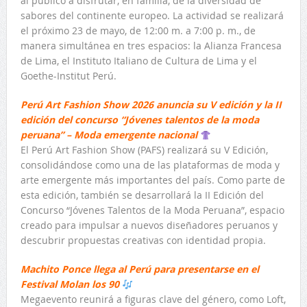
al público a disfrutar, en familia, de la diversidad de
sabores del continente europeo. La actividad se realizará
el próximo 23 de mayo, de 12:00 m. a 7:00 p. m., de
manera simultánea en tres espacios: la Alianza Francesa
de Lima, el Instituto Italiano de Cultura de Lima y el
Goethe-Institut Perú.
Perú Art Fashion Show 2026 anuncia su V edición y la II
edición del concurso “Jóvenes talentos de la moda
peruana” – Moda emergente nacional
El Perú Art Fashion Show (PAFS) realizará su V Edición,
consolidándose como una de las plataformas de moda y
arte emergente más importantes del país. Como parte de
esta edición, también se desarrollará la II Edición del
Concurso “Jóvenes Talentos de la Moda Peruana”, espacio
creado para impulsar a nuevos diseñadores peruanos y
descubrir propuestas creativas con identidad propia.
Machito Ponce llega al Perú para presentarse en el
Festival Molan los 90
Megaevento reunirá a figuras clave del género, como Loft,