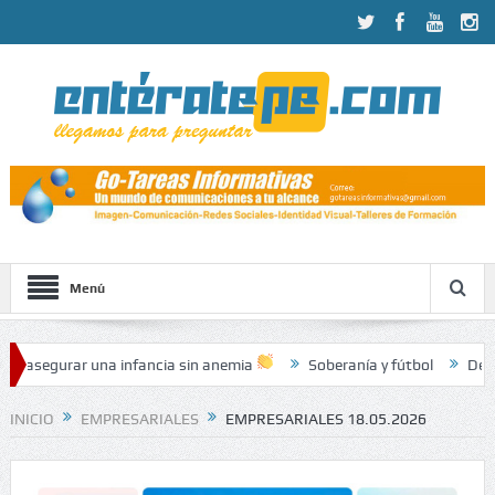
Menú
na infancia sin anemia
Soberanía y fútbol
Del Estado 07.08.
INICIO
EMPRESARIALES
EMPRESARIALES 18.05.2026