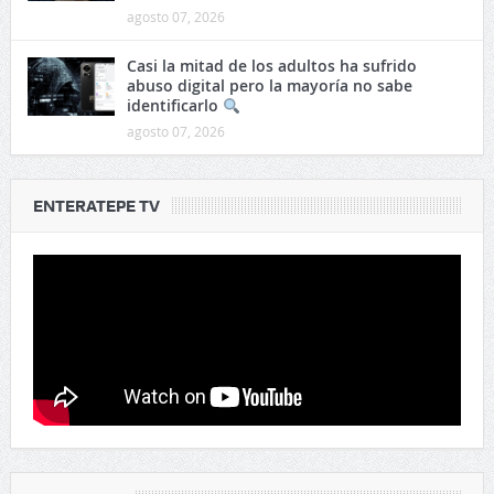
agosto 07, 2026
Casi la mitad de los adultos ha sufrido
abuso digital pero la mayoría no sabe
identificarlo
agosto 07, 2026
ENTERATEPE TV