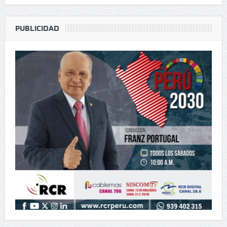
cultural de
PUBLICIDAD